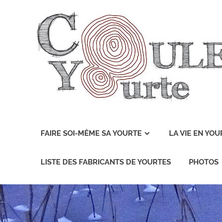
Skip
to
content
Couleur
Yourte
FAIRE SOI-MÊME SA YOURTE
LA VIE EN YOU
LISTE DES FABRICANTS DE YOURTES
PHOTOS