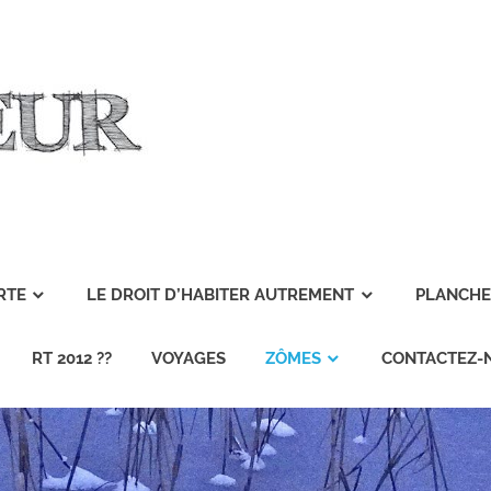
RTE
LE DROIT D’HABITER AUTREMENT
PLANCHER
RT 2012 ??
VOYAGES
ZÔMES
CONTACTEZ-