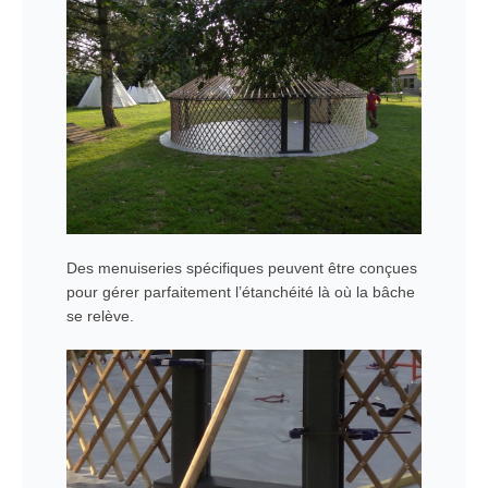
Des menuiseries spécifiques peuvent être conçues
pour gérer parfaitement l’étanchéité là où la bâche
se relève.