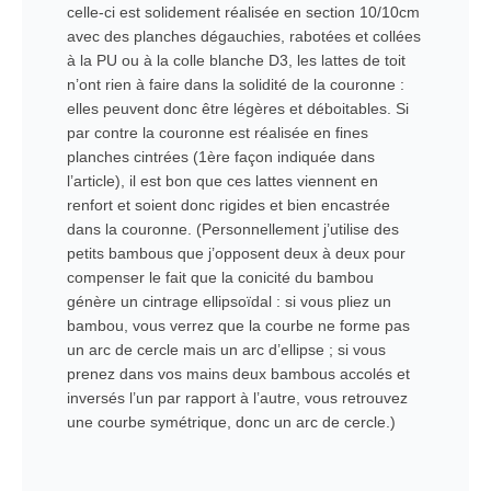
celle-ci est solidement réalisée en section 10/10cm
avec des planches dégauchies, rabotées et collées
à la PU ou à la colle blanche D3, les lattes de toit
n’ont rien à faire dans la solidité de la couronne :
elles peuvent donc être légères et déboitables. Si
par contre la couronne est réalisée en fines
planches cintrées (1ère façon indiquée dans
l’article), il est bon que ces lattes viennent en
renfort et soient donc rigides et bien encastrée
dans la couronne. (Personnellement j’utilise des
petits bambous que j’opposent deux à deux pour
compenser le fait que la conicité du bambou
génère un cintrage ellipsoïdal : si vous pliez un
bambou, vous verrez que la courbe ne forme pas
un arc de cercle mais un arc d’ellipse ; si vous
prenez dans vos mains deux bambous accolés et
inversés l’un par rapport à l’autre, vous retrouvez
une courbe symétrique, donc un arc de cercle.)