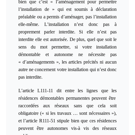
bien que c’est « l’aménagement pour permettre
l’installation de » qui est soumis à déclaration
préalable ou a permis d’aménager, pas l’installation
elle-même. L’installation n’est donc pas à
proprement parler interdite. Si elle n’est pas
interdite elle est autorisée. De plus, quel que soit le
sens du mot permettre, si votre installation
démontable et autonome ne nécessite pas
« d’aménagements », les articles précités ni aucun
autre ne concernent votre installation qui n’est donc
pas interdite.
L’article L111-1
1
dit entre les lignes que les
résidences démontables permanentes
peuvent être
raccordées
aux réseaux
sans que cela soit
obligatoire
(
« si les travaux … sont nécessaires »
)
,
et
l’article R111-51 stipule bien que ces résidences
peuvent être autonomes vis-à vis des réseaux