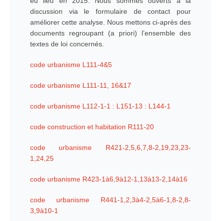
eu lieu en 2015. Nous sommes ouverts a la
discussion via le formulaire de contact pour
améliorer cette analyse. Nous mettons ci-après des
documents regroupant (a priori) l’ensemble des
textes de loi concernés.
code urbanisme L111-4&5
code urbanisme L111-11, 16&17
code urbanisme L112-1-1 : L151-13 : L144-1
code construction et habitation R111-20
code urbanisme R421-2,5,6,7,8-2,19,23,23-
1,24,25
code urbanisme R423-1à6,9à12-1,13à13-2,14à16
code urbanisme R441-1,2,3à4-2,5à6-1,8-2,8-
3,9à10-1