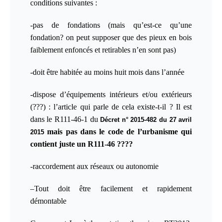
conditions suivantes :
-pas de fondations (mais qu’est-ce qu’une
fondation? on peut supposer que des pieux en bois
faiblement enfoncés et retirables n’en sont pas)
-doit être habitée au moins huit mois dans l’année
-dispose d’équipements intérieurs et/
ou
extérieurs
(???) :
l’article qui parle de cela existe-t-il ? Il est
dans le R111-46-1 du
Décret n° 2015-482 du 27 avril
mais pas dans le code de l’urbanisme qui
2015
contient juste un R111-46 ????
-raccordement aux réseaux ou autonomie
–
Tout doit être
facilement et rapidement
démontable