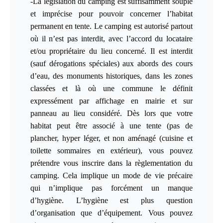
-La législation du
camping
est suffisamment souple
et imprécise pour pouvoir concerner l’habitat
permanent en tente. Le camping est autorisé partout
où il n’est pas interdit, avec l’accord du locataire
et/ou propriétaire du lieu concerné. Il est interdit
(sauf dérogations spéciales) aux abords des cours
d’eau, des monuments historiques, dans les zones
classées et là où une commune le définit
expressément par affichage en mairie et sur
panneau au lieu considéré. Dès lors que votre
habitat peut être associé à une tente (pas de
plancher, hyper léger, et non aménagé (cuisine et
toilette sommaires en extérieur), vous pouvez
prétendre vous inscrire dans la règlementation du
camping. Cela implique un mode de vie précaire
qui n’implique pas forcément un manque
d’hygiène. L’hygiène est plus question
d’organisation que d’équipement. Vous pouvez