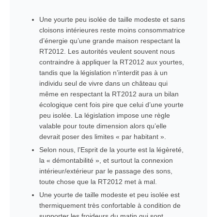
Une yourte peu isolée de taille modeste et sans
cloisons intérieures reste moins consommatrice
d’énergie qu’une grande maison respectant la
RT2012. Les autorités veulent souvent nous
contraindre à appliquer la RT2012 aux yourtes,
tandis que la législation n’interdit pas à un
individu seul de vivre dans un château qui
même en respectant la RT2012 aura un bilan
écologique cent fois pire que celui d’une yourte
peu isolée. La législation impose une règle
valable pour toute dimension alors qu’elle
devrait poser des limites « par habitant ».
Selon nous, l’Esprit de la yourte est la légèreté,
la « démontabilité », et surtout la connexion
intérieur/extérieur par le passage des sons,
toute chose que la RT2012 met à mal.
Une yourte de taille modeste et peu isolée est
thermiquement très confortable à condition de
supporter les froideurs du matin qui sont