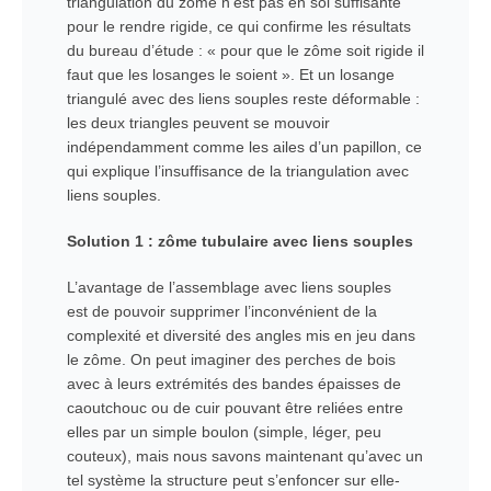
triangulation du zôme n’est pas en soi suffisante
pour le rendre rigide, ce qui confirme les résultats
du bureau d’étude : « pour que le zôme soit rigide il
faut que les losanges le soient ». Et un losange
triangulé avec des liens souples reste déformable :
les deux triangles peuvent se mouvoir
indépendamment comme les ailes d’un papillon, ce
qui explique l’insuffisance de la triangulation avec
liens souples.
Solution 1 : zôme tubulaire avec liens souples
L’avantage de l’assemblage avec liens souples
est de pouvoir supprimer l’inconvénient de la
complexité et diversité des angles mis en jeu dans
le zôme. On peut imaginer des perches de bois
avec à leurs extrémités des bandes épaisses de
caoutchouc ou de cuir pouvant être reliées entre
elles par un simple boulon (simple, léger, peu
couteux), mais nous savons maintenant qu’avec un
tel système la structure peut s’enfoncer sur elle-