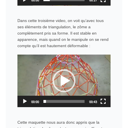
00:00
00:17
Dans cette troisième video, on voit qu’avec tous
ses éléments de triangulation, le zôme a
complètement pris sa forme. Il est stable en
apparence, mais quand on le manipule on se rend
compte qu’il est hautement déformable :
Lecteur
vidéo
00:00
00:43
Cette maquette nous aura donc appris que la