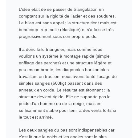
L’idée était de se passer de triangulation en
comptant sur la rigidité de l’acier et des soudures.
Le bilan est sans appel : la structure tient mais est
beaucoup trop molle (élastique) et s’affaisse très
progressivement sous son propre poids.
Il a donc fallu trianguler, mais comme nous
voulions un système à montage rapide (simple
enfilage des perches) et une structure légère et
peu encombrante, les diagonales horizontales
travaillant en traction, nous avons tenté l’usage de
simples sangles (600kg) passant dans des
anneaux en corde. Le résultat est étonnant : la
structure devient rigide. Elle ne supporte pas le
poids d’un homme ou de la neige, mais est
suffisamment stable pour tenir à des vents forts si
le tout est arrimé.
Les deux sangles du bas sont indispensables car
c’est là que le poids et les angles sont le plus