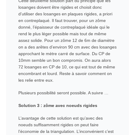
Cette deuxième solution part du principe que les
losanges doivent être rigides et choisit donc
d’utiliser des losanges en plaques rigides, a priori
en contreplaqué. Il faut trouver, pour un zôme
donné, l’épaisseur de contreplaqué idéale qui le
rend le plus léger possible mais tout de même
assez solide. Pour un zôme 12 de 6m de diamètre
on a des arêtes d’environ 90 cm avec des losanges
approchant le mètre carré de surface. Du CP de
10mm semble un bon compromis. On aura alors
72 losanges en CP de 10, ce qui est tout de même
encombrant et lourd. Reste à savoir comment on
les relie entre eux.
Plusieurs possibilité seront possible. A suivre …
Solution 3 : zôme avec noeuds rigides
L’avantage de cette solution est qu’avec des
noeuds suffisamment rigides on peut faire
l’économie de la triangulation. L’inconvénient c’est