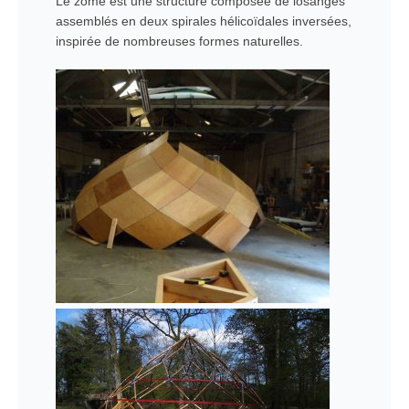
Le zôme est une structure composée de losanges
assemblés en deux spirales hélicoïdales inversées,
inspirée de nombreuses formes naturelles.