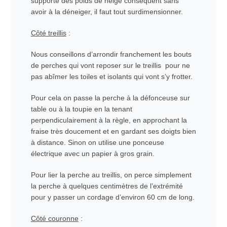
supporte des poids de neige conséquent sans
avoir à la déneiger, il faut tout surdimensionner.
Côté treillis
:
Nous conseillons d’arrondir franchement les bouts
de perches qui vont reposer sur le treillis pour ne
pas abîmer les toiles et isolants qui vont s’y frotter.
Pour cela on passe la perche à la défonceuse sur
table ou à la toupie en la tenant
perpendiculairement à la règle, en approchant la
fraise très doucement et en gardant ses doigts bien
à distance. Sinon on utilise une ponceuse
électrique avec un papier à gros grain.
Pour lier la perche au treillis, on perce simplement
la perche à quelques centimètres de l’extrémité
pour y passer un cordage d’environ 60 cm de long.
Côté couronne
: