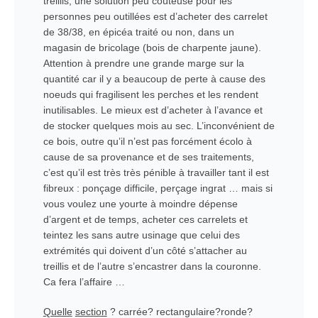
treillis, une solution peu coûteuse pour les
personnes peu outillées est d’acheter des carrelet
de 38/38, en épicéa traité ou non, dans un
magasin de bricolage (bois de charpente jaune).
Attention à prendre une grande marge sur la
quantité car il y a beaucoup de perte à cause des
noeuds qui fragilisent les perches et les rendent
inutilisables. Le mieux est d’acheter à l’avance et
de stocker quelques mois au sec. L’inconvénient de
ce bois, outre qu’il n’est pas forcément écolo à
cause de sa provenance et de ses traitements,
c’est qu’il est très très pénible à travailler tant il est
fibreux : ponçage difficile, perçage ingrat … mais si
vous voulez une yourte à moindre dépense
d’argent et de temps, acheter ces carrelets et
teintez les sans autre usinage que celui des
extrémités qui doivent d’un côté s’attacher au
treillis et de l’autre s’encastrer dans la couronne.
Ca fera l’affaire …
Quelle
section
? carrée? rectangulaire?ronde?